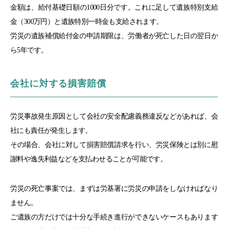
金額は、給付基礎日額の1000日分です。これに足して遺族特別支給
金（300万円）と遺族特別一時金も支給されます。
労災の遺族補償給付金の申請期限は、労働者が死亡した日の翌日か
ら5年です。
会社に対する損害賠償
労災事故発生原因として会社の安全配慮義務違反などがあれば、会
社にも責任が発生します。
その場合、会社に対して損害賠償請求を行い、労災保険とは別に慰
謝料や逸失利益などを支払わせることが可能です。
労災の死亡事案では、まずは労基署に労災の申請をしなければなり
ません。
ご遺族の方だけでは十分な手続き進行ができないケースもあります