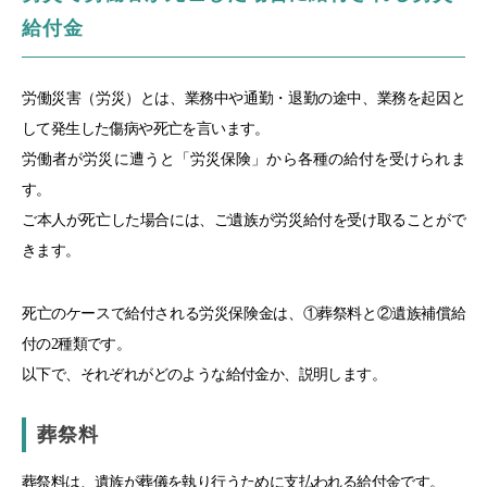
給付金
労働災害（労災）とは、業務中や通勤・退勤の途中、業務を起因と
して発生した傷病や死亡を言います。
労働者が労災に遭うと「労災保険」から各種の給付を受けられま
す。
ご本人が死亡した場合には、ご遺族が労災給付を受け取ることがで
きます。
死亡のケースで給付される労災保険金は、①葬祭料と②遺族補償給
付の2種類です。
以下で、それぞれがどのような給付金か、説明します。
葬祭料
葬祭料は、遺族が葬儀を執り行うために支払われる給付金です。