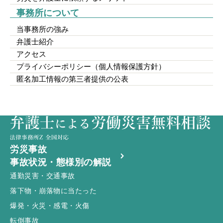
事務所について
当事務所の強み
弁護士紹介
アクセス
プライバシーポリシー（個人情報保護方針）
匿名加工情報の第三者提供の公表
労災事故
事故状況・態様別の解説
通勤災害・交通事故
落下物・崩落物に当たった
爆発・火災・感電・火傷
転倒事故