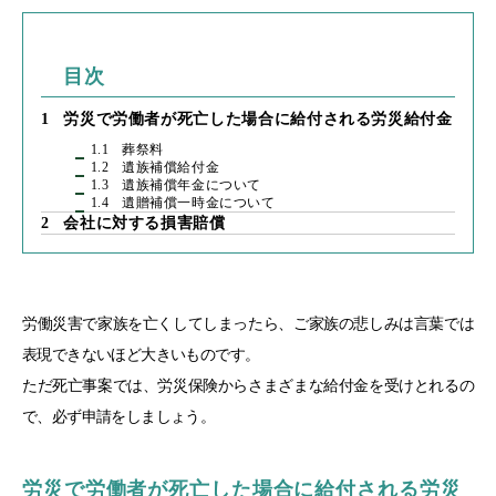
目次
1
労災で労働者が死亡した場合に給付される労災給付金
1.1
葬祭料
1.2
遺族補償給付金
1.3
遺族補償年金について
1.4
遺贈補償一時金について
2
会社に対する損害賠償
労働災害で家族を亡くしてしまったら、ご家族の悲しみは言葉では
表現できないほど大きいものです。
ただ死亡事案では、労災保険からさまざまな給付金を受けとれるの
で、必ず申請をしましょう。
労災で労働者が死亡した場合に給付される労災