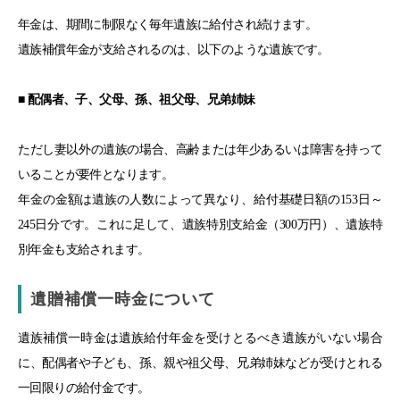
年金は、期間に制限なく毎年遺族に給付され続けます。
遺族補償年金が支給されるのは、以下のような遺族です。
■ 配偶者、子、父母、孫、祖父母、兄弟姉妹
ただし妻以外の遺族の場合、高齢または年少あるいは障害を持って
いることが要件となります。
年金の金額は遺族の人数によって異なり、給付基礎日額の153日～
245日分です。これに足して、遺族特別支給金（300万円）、遺族特
別年金も支給されます。
遺贈補償一時金について
遺族補償一時金は遺族給付年金を受けとるべき遺族がいない場合
に、配偶者や子ども、孫、親や祖父母、兄弟姉妹などが受けとれる
一回限りの給付金です。