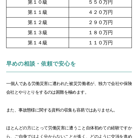
第１０級
５５０万円
第１１級
４２０万円
第１２級
２９０万円
第１３級
１８０万円
第１４級
１１０万円
早めの相談・依頼で安心を
一個人である労働災害に遭われた被災労働者が、独力で会社や保険
会社とやりとりをするのは困難を極めます。
また、事故態様に関する資料の収集も容易ではありません。
ほとんどの方にとって労働災害に遭うこと自体初めての経験ですか
ら、ご自身ではよく分からないことが多く、どのように交渉を進め