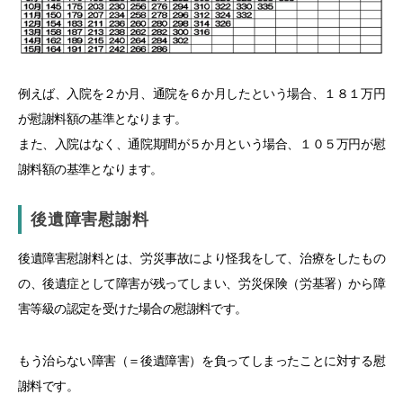
例えば、入院を２か月、通院を６か月したという場合、１８１万円
が慰謝料額の基準となります。
また、入院はなく、通院期間が５か月という場合、１０５万円が慰
謝料額の基準となります。
後遺障害慰謝料
後遺障害慰謝料とは、労災事故により怪我をして、治療をしたもの
の、後遺症として障害が残ってしまい、労災保険（労基署）から障
害等級の認定を受けた場合の慰謝料です。
もう治らない障害（＝後遺障害）を負ってしまったことに対する慰
謝料です。