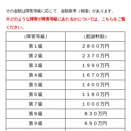
その金額は障害等級に応じて、金額基準（相場）があります。
※どのような障害が障害等級にあたるかについては、こちらをご覧
ください。
（障害等級）
（慰謝料額）
第１級
２８００万円
第２級
２３７０万円
第３級
１９９０万円
第４級
１６７０万円
第５級
１４００万円
第６級
１１８０万円
第７級
１０００万円
第８級
８３０万円
第９級
６９０万円