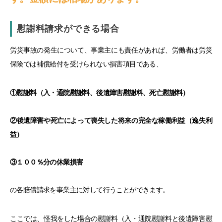
慰謝料請求ができる場合
労災事故の発生について、事業主にも責任があれば、労働者は労災
保険では補償給付を受けられない損害項目である、
①慰謝料（入・通院慰謝料、後遺障害慰謝料、死亡慰謝料）
②後遺障害や死亡によって喪失した将来の完全な稼働利益（逸失利
益）
③１００％分の休業損害
の各賠償請求を事業主に対して行うことができます。
ここでは、怪我をした場合の慰謝料（入・通院慰謝料と後遺障害慰