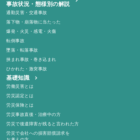
事故状況・態様別の解説
通勤災害・交通事故
落下物・崩落物に当たった
爆発・火災・感電・火傷
転倒事故
墜落・転落事故
挟まれ事故・巻き込まれ
ひかれた・激突事故
基礎知識
労働災害とは
労災認定とは
労災保険とは
労災事故直後・治療中の方
労災で後遺障害が残ると言われた方
労災で会社への損害賠償請求を
お考えの方