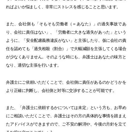
ればよいか悩ましく、非常にストレスを感じることと思います。
また、会社側も「そもそも労働者（＝あなた）」の過失事故であ
り、会社に責任はない」、「労働者に大きな過失があった」という
ように、「安全配慮義務違反がない」と主張したり、仮に会社の責
任を認めても「過失相殺（割合）」で大幅減額を主張してくる場合
が少なくありません。そのような時にも、弁護士はあなたの味方と
なり、適切な主張を行います。
弁護士にご依頼いただくことで、会社側に責任があるのかどうかを
より正確に判断し、会社側と対等に交渉することが可能です。
また、「弁護士に依頼するかについては未定」という方も、お早め
にご相談いただくことで、弁護士はその方の具体的な事情を踏まえ
たアドバイスができますので、ご不安の解消や、今後の方針を立て