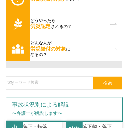
どうやったら
労災認定
されるの？
どんな人が
労災給付の対象
に
なるの？
検索
事故状況別による解説
〜弁護士が解説します〜
落下・転落
落下物・落下