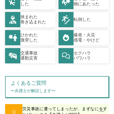
した
物にあたった
挟まれた
転倒した
巻き込まれた
ひかれた
爆発・火災
激突した
感電・やけど
交通事故
セクハラ
通勤災害
パワハラ
よくあるご質問
〜弁護士が解説します〜
労災事故に遭ってしまったが、まずなにをす
Q