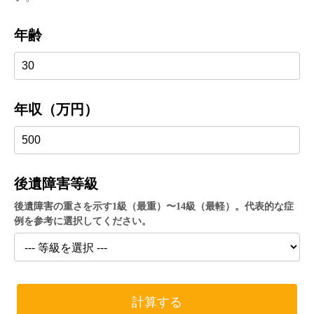
年齢
年収（万円）
後遺障害等級
後遺障害の重さを示す1級（最重）〜14級（最軽）。代表的な症
例を参考に選択してください。
計算する