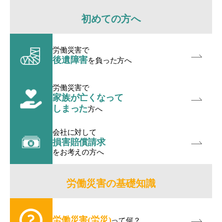
初めての方へ
労働災害で
後遺障害
を負った方へ
労働災害で
家族が亡くなって
しまった
方へ
会社に対して
損害賠償請求
をお考えの方へ
労働災害の基礎知識
労働災害(労災)
って何？