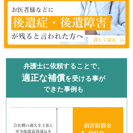
弁護士に依頼することで、
適正な補償
を受ける事が
できた事例も