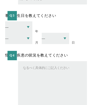
事故発生日を教えてください
Q3
年
月
日
怪我・疾患の状況を教えてください
Q4